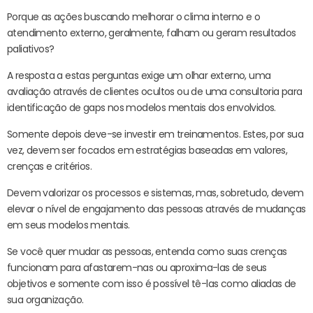
Porque as ações buscando melhorar o clima interno e o
atendimento externo, geralmente, falham ou geram resultados
paliativos?
A resposta a estas perguntas exige um olhar externo, uma
avaliação através de clientes ocultos ou de uma consultoria para
identificação de gaps nos modelos mentais dos envolvidos.
Somente depois deve-se investir em treinamentos. Estes, por sua
vez, devem ser focados em estratégias baseadas em valores,
crenças e critérios.
Devem valorizar os processos e sistemas, mas, sobretudo, devem
elevar o nível de engajamento das pessoas através de mudanças
em seus modelos mentais.
Se você quer mudar as pessoas, entenda como suas crenças
funcionam para afastarem-nas ou aproxima-las de seus
objetivos e somente com isso é possível tê-las como aliadas de
sua organização.