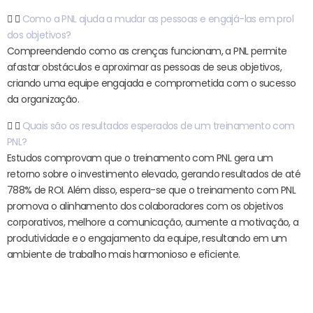
Como a PNL ajuda a mudar as pessoas e engajá-las em prol
dos objetivos?
Compreendendo como as crenças funcionam, a PNL permite
afastar obstáculos e aproximar as pessoas de seus objetivos,
criando uma equipe engajada e comprometida com o sucesso
da organização.
Quais são os resultados esperados de um treinamento com
PNL?
Estudos comprovam que o treinamento com PNL gera um
retorno sobre o investimento elevado, gerando resultados de até
788% de ROI. Além disso, espera-se que o treinamento com PNL
promova o alinhamento dos colaboradores com os objetivos
corporativos, melhore a comunicação, aumente a motivação, a
produtividade e o engajamento da equipe, resultando em um
ambiente de trabalho mais harmonioso e eficiente.