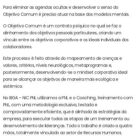
Para eliminar as agendas ocultas e desenvolver o senso do
Objetivo Comum é preciso atuar na base dos modelos mentais.
O Objetivo Comum é um contrato psíquico no qual se faz o
alinhamento dos objetivos pessoais particulares, criando um
vínculo entre os objetivos corporativos e os ideais individuais dos
colaboradores.
Este processo é feito através do mapeamento de crenças e
valores, critérios, níveis neurológicos, metaprogramas e,
posteriormente, desenvolvendo-se o mindset corporativo ideal
para se alcançar os objetivos de maneira mais ecológica e
sistêmica.
No IBGA – NIC PNL utilizamos a PNL e o Coaching, treinamento com
PNL, com uma metodologia exclusiva, testada e
comprovadamente eficiente, que é alinhada às estratégias da
empresa, para executar todas as etapas de um treinamento ou
desenvolvimento de lideranças. Todo o trabalho é criado a quatro
mãos, totalmente vinculado ao setor de Recursos Humanos.