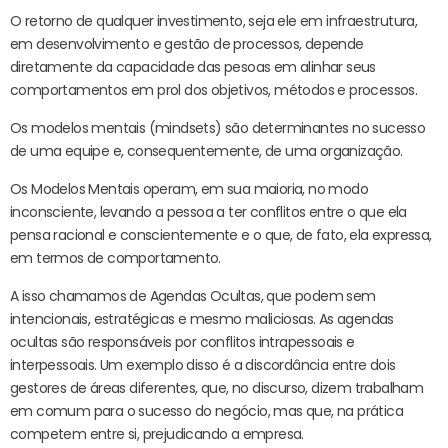
O retorno de qualquer investimento, seja ele em infraestrutura,
em desenvolvimento e gestão de processos, depende
diretamente da capacidade das pesoas em alinhar seus
comportamentos em prol dos objetivos, métodos e processos.
Os modelos mentais (mindsets) são determinantes no sucesso
de uma equipe e, consequentemente, de uma organização.
Os Modelos Mentais operam, em sua maioria, no modo
inconsciente, levando a pessoa a ter conflitos entre o que ela
pensa racional e conscientemente e o que, de fato, ela expressa,
em termos de comportamento.
A isso chamamos de Agendas Ocultas, que podem sem
intencionais, estratégicas e mesmo maliciosas. As agendas
ocultas são responsáveis por conflitos intrapessoais e
interpessoais. Um exemplo disso é a discordância entre dois
gestores de áreas diferentes, que, no discurso, dizem trabalham
em comum para o sucesso do negócio, mas que, na prática
competem entre si, prejudicando a empresa.