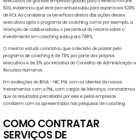
executivos de grandes empresas globais, para a Revista Fortune
500, evidenciou que este percentual subiu para espantosos 529%
de ROI. Ao considerar os benefícios diretos das ações desses
executivos após o programa de coaching, como por exemplo, a
retenção de colaboradores, o percentual do retorno sobre o
investimento em coaching subiu para 788%.
O mesmo estudo constatou que a decisão de passar pelo
programa de coaching é de 78% por parte dos próprios
executivos e de 21% por iniciativa do Conselho de Administração e
Recursos Humanos.
Em avaliações do IBGA – NIC PNL com os clientes de nossos
treinamentos com a PNL, com cargos de liderança, constatamos
que os resultados percebidos por eles e pelas empresas
condizem com os apresentados nas pesquisas de coaching.
COMO CONTRATAR
SERVIÇOS DE