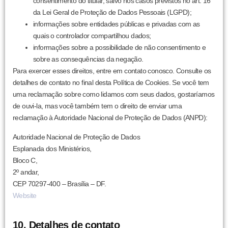
consentimento do titular, salvo nos casos previstos no art. 16
da Lei Geral de Proteção de Dados Pessoais (LGPD);
informações sobre entidades públicas e privadas com as
quais o controlador compartilhou dados;
informações sobre a possibilidade de não consentimento e
sobre as consequências da negação.
Para exercer esses direitos, entre em contato conosco. Consulte os
detalhes de contato no final desta Política de Cookies. Se você tem
uma reclamação sobre como lidamos com seus dados, gostaríamos
de ouvi-la, mas você também tem o direito de enviar uma
reclamação à Autoridade Nacional de Proteção de Dados (ANPD):
Autoridade Nacional de Proteção de Dados
Esplanada dos Ministérios,
Bloco C,
2º andar,
CEP 70297-400 – Brasília – DF.
Website
10. Detalhes de contato