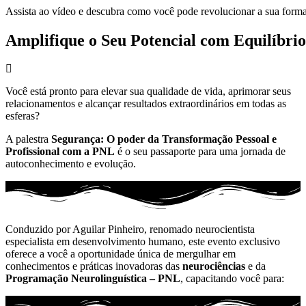
Assista
ao
vídeo
e
descubra
como
você
pode
revolucionar
a
sua
form
Amplifique
o
Seu
Potencial
com
Equilíbrio
Você está pronto para elevar sua qualidade de vida, aprimorar seus
relacionamentos e alcançar resultados extraordinários em todas as
esferas?
A palestra
Segurança: O poder da Transformação Pessoal e
Profissional com a PNL
é o seu passaporte para uma jornada de
autoconhecimento e evolução.
Conduzido por Aguilar Pinheiro, renomado neurocientista
especialista em desenvolvimento humano, este evento exclusivo
oferece a você a oportunidade única de mergulhar em
conhecimentos e práticas inovadoras das
neurociências
e da
Programação Neurolinguística – PNL
, capacitando você para: