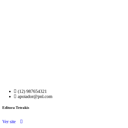
(12) 987654321
apoiador@pnl.com
Editora Tetrakis
Ver site