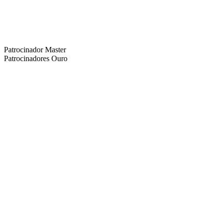
Patrocinador Master
Patrocinadores Ouro