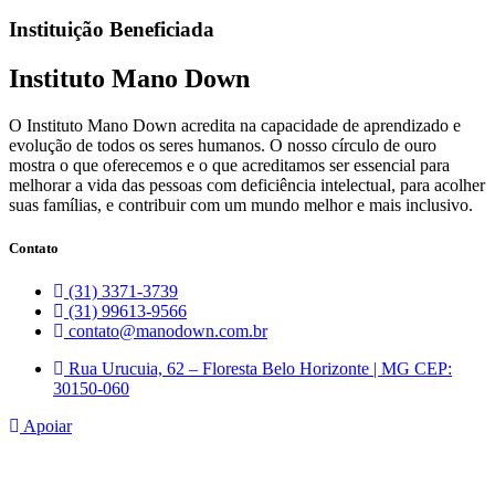
Instituição Beneficiada
Instituto Mano Down
O Instituto Mano Down acredita na capacidade de aprendizado e
evolução de todos os seres humanos. O nosso círculo de ouro
mostra o que oferecemos e o que acreditamos ser essencial para
melhorar a vida das pessoas com deficiência intelectual, para acolher
suas famílias, e contribuir com um mundo melhor e mais inclusivo.
Contato
(31) 3371-3739
(31) 99613-9566
contato@manodown.com.br
Rua Urucuia, 62 – Floresta Belo Horizonte | MG CEP:
30150-060
Apoiar