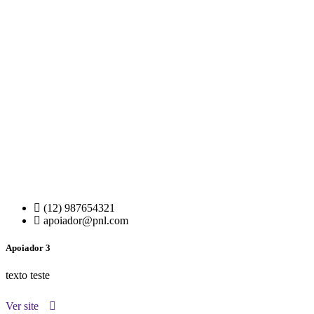
(12) 987654321
apoiador@pnl.com
Apoiador 3
texto teste
Ver site