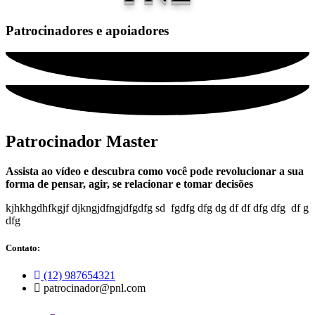
Patrocinadores e apoiadores
Patrocinador Master
Assista ao vídeo e descubra como você pode revolucionar a sua
forma de pensar, agir, se relacionar e tomar decisões
kjhkhgdhfkgjf djkngjdfngjdfgdfg sd fgdfg dfg dg df df dfg dfg df g
dfg
Contato:
(12) 987654321
patrocinador@pnl.com