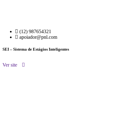
(12) 987654321
apoiador@pnl.com
SEI – Sistema de Estágios Inteligentes
Ver site