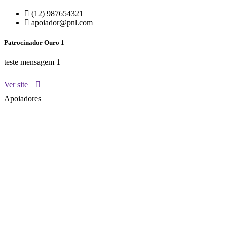
(12) 987654321
apoiador@pnl.com
Patrocinador Ouro 1
teste mensagem 1
Ver site
Apoiadores