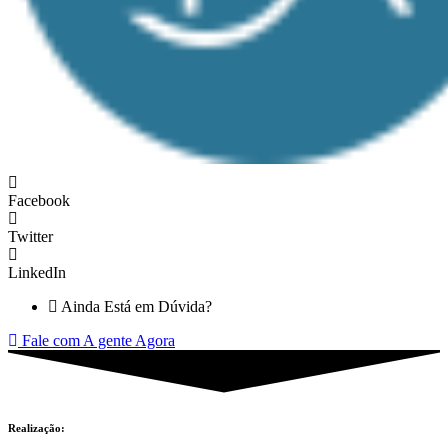
Facebook
Twitter
LinkedIn
Ainda Está em Dúvida?
Fale com A gente Agora
Realização: