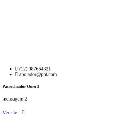
(12) 987654321
apoiador@pnl.com
Patrocinador Ouro 2
mensagem 2
Ver site