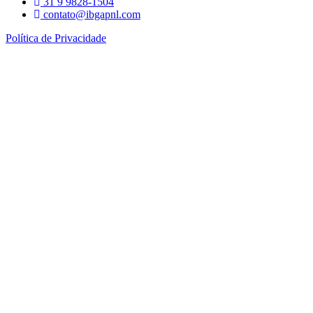
31 9 9828-1504
contato@ibgapnl.com
Política de Privacidade