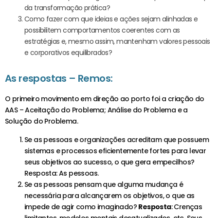
da transformação prática?
Como fazer com que ideias e ações sejam alinhadas e
possibilitem comportamentos coerentes com as
estratégias e, mesmo assim, mantenham valores pessoais
e corporativos equilibrados?
As respostas – Remos:
O primeiro movimento em direção ao porto foi a criação do
AAS – Aceitação do Problema; Análise do Problema e a
Solução do Problema.
Se as pessoas e organizações acreditam que possuem
sistemas e processos eficientemente fortes para levar
seus objetivos ao sucesso, o que gera empecilhos?
Resposta: As pessoas.
Se as pessoas pensam que alguma mudança é
necessária para alcançarem os objetivos, o que as
impede de agir como imaginado?
Resposta
: Crenças
limitantes, modelos mentais desatualizados, etc. Seus