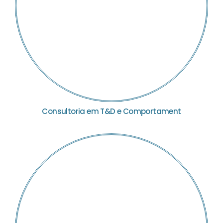
Consultoria em T&D e Comportament