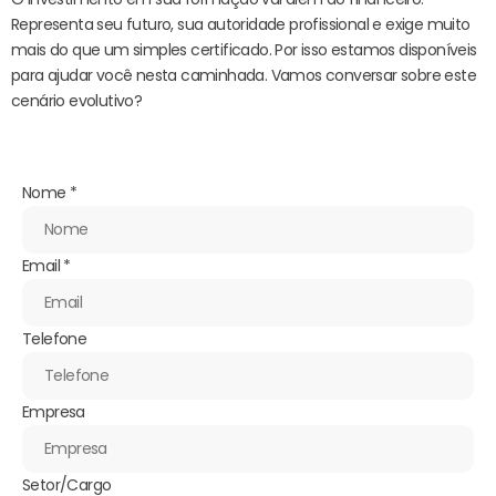
Representa seu futuro, sua autoridade profissional e exige muito
mais do que um simples certificado. Por isso estamos disponíveis
para ajudar você nesta caminhada. Vamos conversar sobre este
cenário evolutivo?
Nome
*
Email
*
Telefone
Empresa
Setor/Cargo