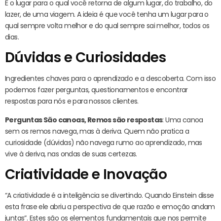
É o lugar para o qual você retorna de algum lugar, do trabalho, do
lazer, de uma viagem. A ideia é que você tenha um lugar para o
qual sempre volta melhor e do qual sempre sai melhor, todos os
dias.
Dúvidas e Curiosidades
Ingredientes chaves para o aprendizado e a descoberta. Com isso
podemos fazer perguntas, questionamentos e encontrar
respostas para nós e para nossos clientes.
Perguntas São canoas, Remos são respostas
: Uma canoa
sem os remos navega, mas à deriva. Quem não pratica a
curiosidade (dúvidas) não navega rumo ao aprendizado, mas
vive à deriva, nas ondas de suas certezas.
Criatividade e Inovação
“A criatividade é a inteligência se divertindo. Quando Einstein disse
esta frase ele abriu a perspectiva de que razão e emoção andam
juntas”. Estes são os elementos fundamentais que nos permite