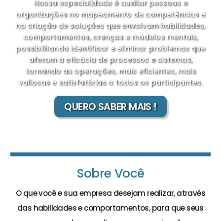
Nossa especialidade é auxiliar pessoas e
organizações no mapeamento de competências e
na criação de soluções que envolvam habilidades,
comportamentos, crenças e modelos mentais,
possibilitando identificar e eliminar problemas que
afetam a eficácia de processos e sistemas,
tornando as operações, mais eficientes, mais
valiosas e satisfatórias a todos os participantes.
QUERO SABER MAIS !
Sobre Você
O que você e sua empresa desejam realizar, através
das habilidades e comportamentos, para que seus