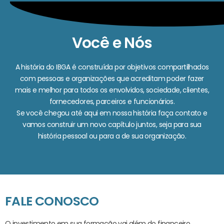
Você e Nós
A história do IBGA é construída por objetivos compartilhados
com pessoas e organizações que acreditam poder fazer
mais e melhor para todos os envolvidos, sociedade, clientes,
fornecedores, parceiros e funcionários.
Se você chegou até aqui em nossa história faça contato e
vamos construir um novo capítulo juntos, seja para sua
história pessoal ou para a de sua organização.
FALE CONOSCO
O investimento em sua formação vai além do financeiro.