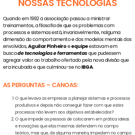
NOSSAS TECNOLOGIAS
Quando em 1992 a associação passou a ministrar
treinamentos, a filosofia de que os problemas com
processos e sistemas está, invariavelmente, nalguma
dimensão do comportamento e dos modelos mentais dos
envolvidos,
Aguilar Pinheiro
e
equipe
estavam em
busca
de tecnologias e ferramentas
que pudessem
agregar valor ao trabalho ofertado pela nova divisão que
era incubada e que culminou-se no
IBGA
.
AS PERGUNTAS – CANOAS:
O que levava as empresas a planejar sistemas e processos
produtivos e depois não conseguir fazer com que estes
processos não levem aos objetivos estabelecidos?
O que impede as pessoas de colocarem em prática ideias
e inovações que elas mesmas defendem no campo
teórico, mas que, de alguma maneira, impedem no campo