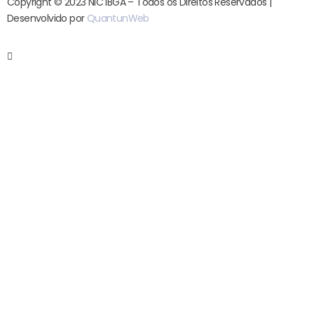
Copyright © 2023 NIC IBGA – Todos os Direitos Reservados |
Desenvolvido por
QuantunWeb