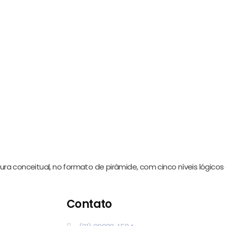
ra conceitual, no formato de pirâmide, com cinco níveis lógico
Contato