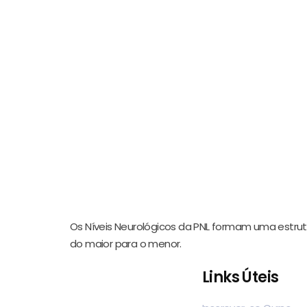
Os Níveis Neurológicos da PNL formam uma estrutu
do maior para o menor.
Links Úteis