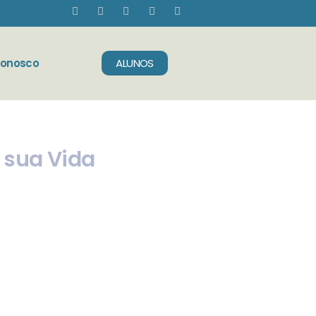
Conosco
ALUNOS
 sua Vida