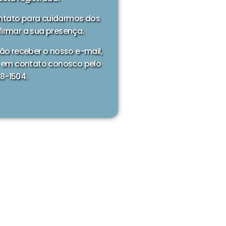
ntato para cuidarmos dos
irmar a sua presença.
não receber o nosso e-mail,
te em contato conosco pelo
8-1504.