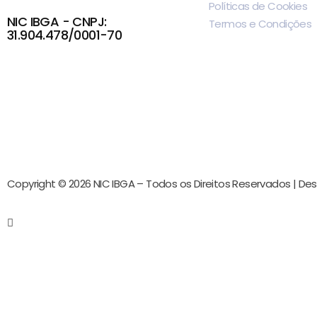
Políticas de Cookies
NIC IBGA - CNPJ:
Termos e Condições
31.904.478/0001-70
Copyright © 2026 NIC IBGA – Todos os Direitos Reservados | De