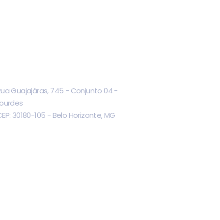
ua Guajajáras, 745 - Conjunto 04 -
Lourdes
EP: 30180-105 - Belo Horizonte, MG