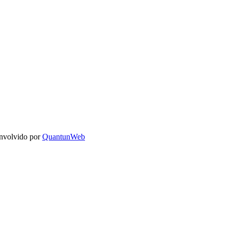
nvolvido por
QuantunWeb