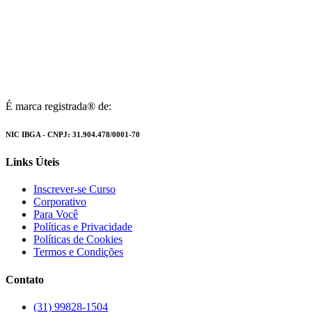
É marca registrada® de:
NIC IBGA - CNPJ: 31.904.478/0001-70
Links Úteis
Inscrever-se Curso
Corporativo
Para Você
Políticas e Privacidade
Políticas de Cookies
Termos e Condições
Contato
(31) 99828-1504