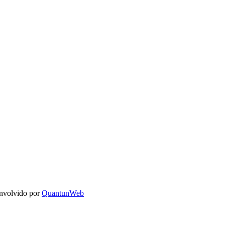
nvolvido por
QuantunWeb