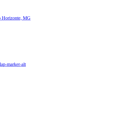
lo Horizonte, MG
ap-marker-alt