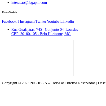
interacao@ibgapnl.com
Redes Sociais
Facebook-f
Instagram
Twitter
Youtube
Linkedin
Rua Guajajáras, 745 - Conjunto 04, Lourdes
CEP: 30180-105 - Belo Horizonte, MG
Copyright © 2023 NIC IBGA – Todos os Direitos Reservados | Dese