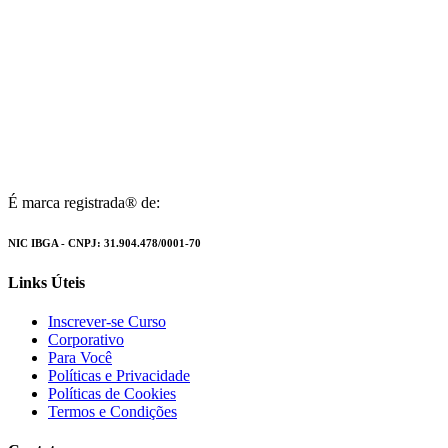
É marca registrada® de:
NIC IBGA - CNPJ: 31.904.478/0001-70
Links Úteis
Inscrever-se Curso
Corporativo
Para Você
Políticas e Privacidade
Políticas de Cookies
Termos e Condições