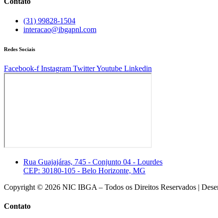
Contato
(31) 99828-1504
interacao@ibgapnl.com
Redes Sociais
Facebook-f
Instagram
Twitter
Youtube
Linkedin
Rua Guajajáras, 745 - Conjunto 04 - Lourdes
CEP: 30180-105 - Belo Horizonte, MG
Copyright © 2026 NIC IBGA – Todos os Direitos Reservados | Dese
Contato