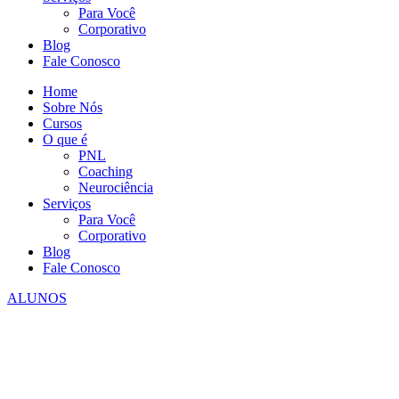
Para Você
Corporativo
Blog
Fale Conosco
Home
Sobre Nós
Cursos
O que é
PNL
Coaching
Neurociência
Serviços
Para Você
Corporativo
Blog
Fale Conosco
ALUNOS