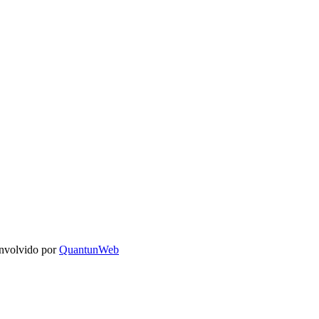
nvolvido por
QuantunWeb