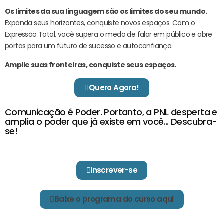
Os limites da sua linguagem são os limites do seu mundo.
Expanda seus horizontes, conquiste novos espaços. Com o
Expressão Total, você supera o medo de falar em público e abre
portas para um futuro de sucesso e autoconfiança.
Amplie suas fronteiras, conquiste seus espaços.
Quero Agora!
Comunicação é Poder. Portanto, a PNL desperta e
amplia o poder que já existe em você... Descubra-
se!
Inscrever-se
Baixe o programa do curso aqui
Oferta Especial por Tempo Limitado!