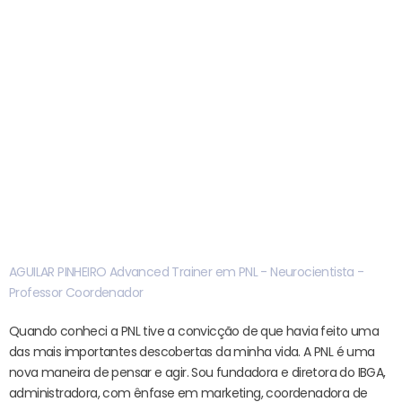
AGUILAR PINHEIRO
Advanced Trainer em PNL - Neurocientista -
Professor Coordenador
Quando conheci a PNL tive a convicção de que havia feito uma
das mais importantes descobertas da minha vida. A PNL é uma
nova maneira de pensar e agir. Sou fundadora e diretora do IBGA,
administradora, com ênfase em marketing, coordenadora de