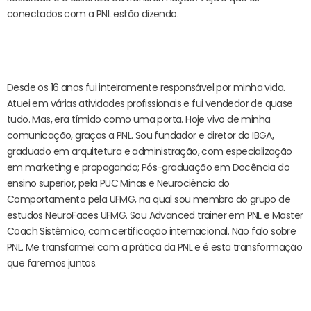
conectados com a PNL estão dizendo.
Desde os 16 anos fui inteiramente responsável por minha vida.
Atuei em várias atividades profissionais e fui vendedor de quase
tudo. Mas, era tímido como uma porta. Hoje vivo de minha
comunicação, graças a PNL. Sou fundador e diretor do IBGA,
graduado em arquitetura e administração, com especialização
em marketing e propaganda; Pós-graduação em Docência do
ensino superior, pela PUC Minas e Neurociência do
Comportamento pela UFMG, na qual sou membro do grupo de
estudos NeuroFaces UFMG. Sou Advanced trainer em PNL e Master
Coach Sistêmico, com certificação internacional. Não falo sobre
PNL. Me transformei com a prática da PNL e é esta transformação
que faremos juntos.