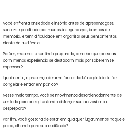
Evite “ruídos” em sua Comunicação:
Você enfrenta ansiedade e insônia antes de apresentações,
sente-se paralisado por medos, inseguranças, brancos de
memória, e tem dificuldade em organizar seus pensamentos
diante da audiência.
Porém, mesmo se sentindo preparado, percebe que pessoas
com menos experiência se destacam mais por saberem se
expressar?
Igualmente, a presença de uma “autoridade” na plateia te faz
congelar e entrar em pânico?
Nesse meio tempo, você se movimenta desordenadamente de
um lado para outro, tentando disfarçar seu nervosismo e
despreparo?
Por fim, você gostaria de estar em qualquer lugar, menos naquele
palco, olhando para sua audiência?