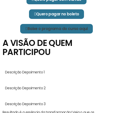
Quero pagar no boleto
Baixe o programa do curso aqui
A VISÃO DE QUEM
PARTICIPOU
Descrição Depoimento 1
Descrição Depoimento 2
Descrição Depoimento 3
Resultado é a essência da transformação! Veja o que os