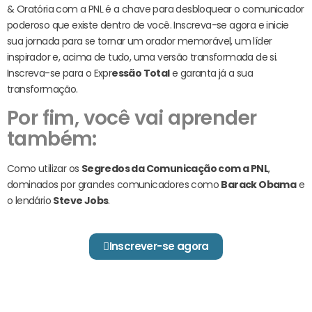
& Oratória com a PNL é a chave para desbloquear o comunicador
poderoso que existe dentro de você. Inscreva-se agora e inicie
sua jornada para se tornar um orador memorável, um líder
inspirador e, acima de tudo, uma versão transformada de si.
Inscreva-se para o Expr
essão Total
e garanta já a sua
transformação.
Por fim, você vai aprender
também:
Como utilizar os
Segredos da Comunicação com a PNL
,
dominados por grandes comunicadores como
Barack Obama
e
o lendário
Steve Jobs
.
Inscrever-se agora