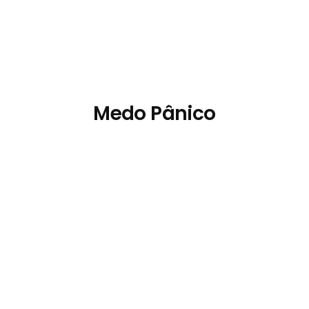
Medo Pânico