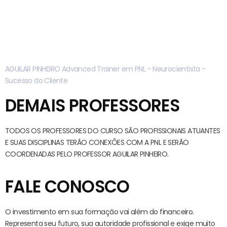
AGUILAR PINHEIRO
Advanced Trainer em PNL - Neurocientista -
Sucesso do Cliente
DEMAIS PROFESSORES
TODOS OS PROFESSORES DO CURSO SÃO PROFISSIONAIS ATUANTES
E SUAS DISCIPLINAS TERÃO CONEXÕES COM A PNL E SERÃO
COORDENADAS PELO PROFESSOR AGUILAR PINHEIRO.
FALE CONOSCO
O investimento em sua formação vai além do financeiro.
Representa seu futuro, sua autoridade profissional e exige muito