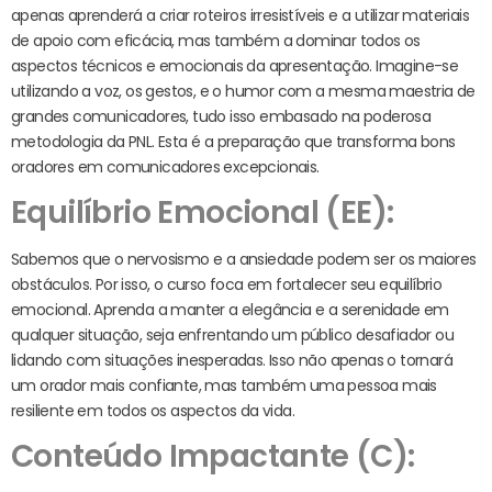
apenas aprenderá a criar roteiros irresistíveis e a utilizar materiais
de apoio com eficácia, mas também a dominar todos os
aspectos técnicos e emocionais da apresentação. Imagine-se
utilizando a voz, os gestos, e o humor com a mesma maestria de
grandes comunicadores, tudo isso embasado na poderosa
metodologia da PNL. Esta é a preparação que transforma bons
oradores em comunicadores excepcionais.
Equilíbrio Emocional (EE):
Sabemos que o nervosismo e a ansiedade podem ser os maiores
obstáculos. Por isso, o curso foca em fortalecer seu equilíbrio
emocional. Aprenda a manter a elegância e a serenidade em
qualquer situação, seja enfrentando um público desafiador ou
lidando com situações inesperadas. Isso não apenas o tornará
um orador mais confiante, mas também uma pessoa mais
resiliente em todos os aspectos da vida.
Conteúdo Impactante (C):