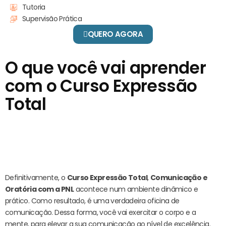
Tutoria
Supervisão Prática
QUERO AGORA
O que você vai aprender
com o Curso Expressão
Total
Comunicação & Oratória
com a PNL
Definitivamente, o
Curso
Expressão Total
,
Comunicação e
Oratória com a PNL
acontece num ambiente dinâmico e
prático. Como resultado, é uma verdadeira oficina de
comunicação. Dessa forma, você vai exercitar o corpo e a
mente, para elevar a sua comunicação ao nível de excelência.