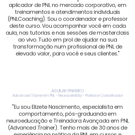
aplicador de PNL no mercado corporativo, em
treinamentos e atendimentos individuais
(PNLCoaching). Sou o coordenador e professor
deste curso. Vou acompanhar você em cada
aula, nas tutorias e nas sessões de masterclass
ao vivo. Tudo em prol de ajudar na sua
transformação num profissional de PNL de
elevado valor, para você e seus clientes."
AGUILAR PINHEIRO
Advanced Trainer em PNL - Neurocientista - Professor Coordenador
"Eu sou Elizete Nascimento, especialista em
comportamento, pós-graduanda em
neuroeducação e Treinadora Avançada em PNL
(Advanced Trainer). Tenho mais de 30 anos de
experiência na prática da PNL em cursos e