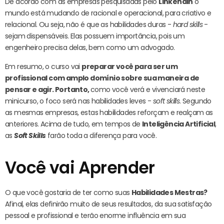
De acordo com as empresas pesquisadas pelo
LinkendIn
o
mundo está mudando de racional e operacional, para criativo e
relacional. Ou seja, não é que as habilidades duras -
hard skills
-
sejam dispensáveis. Elas possuem importância, pois um
engenheiro precisa delas, bem como um advogado.
Em resumo, o curso vai
preparar você para ser um
profissional com amplo domínio sobre sua maneira de
pensar e agir. Portanto,
como você verá e vivenciará neste
minicurso, o foco será nas habilidades leves -
soft skills
. Segundo
as mesmas empresas, estas habilidades reforçam e realçam as
anteriores. Acima de tudo, em tempos de
Inteligência Artificial
,
as
Soft Skills
farão toda a diferença para você.
Você vai Aprender
O que você gostaria de ter como suas
Habilidades Mestras?
Afinal, elas definirão muito de seus resultados, da sua satisfação
pessoal e profissional e terão enorme influência em sua