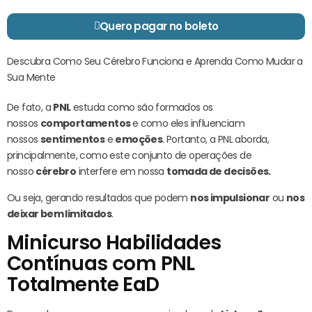
Quero pagar no boleto
Descubra Como Seu Cérebro Funciona e Aprenda Como Mudar a
Sua Mente
De fato, a
PNL
estuda como são formados os
nossos
comportamentos
e como eles influenciam
nossos
sentimentos
e
emoções
. Portanto, a PNL aborda,
principalmente, como este conjunto de operações de
nosso
cérebro
interfere em nossa
tomada de decisões.
Ou seja, gerando resultados que podem
nos impulsionar
ou
nos
deixar bem limitados
.
Minicurso Habilidades
Contínuas com PNL
Totalmente EaD