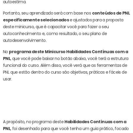
autoestima.
Portanto, seu aprendizado será com base nos
conteúdos de PNL
especificamente selecionados
e ajustados para a proposta
deste minicurso, que é capacitar você para fazer o seu
autoconhecimento e, como resultado, o seu plano de
autodesenvolvimento.
No
programa deste Minicurso Habilidades Contínuas com a
PNL
, que você pode baixar no botão abaixo, você terá a estrutura
funcional do curso. Além disso, você verá que as ferramentas de
PNL que estão dentro do curso são objetivas, práticas e fáceis de
usar.
Conheça o Programa e
Descubra Como Este
Minicurso Vai Ajudar Você.
A propósito, no programa deste
Habilidades Contínuas com a
PNL
, foi desenhado para que você tenha um guia prático, focado