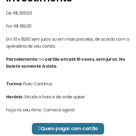
De: R$ 299.00
Por: R$ 189,00
Em 10 x 18,90 sem juros ou em mais parcelas, de acordo com a
operadora de seu cartão.
Parcelamento
no
cartão em até 10 vezes, sem juros.
No
boleto somente à vista.
Turma:
Fluxo Contínuo
Horário:
Estude a hora e de onde quiser
Faça no seu ritmo. Comece agora!
Quero pagar com cartão